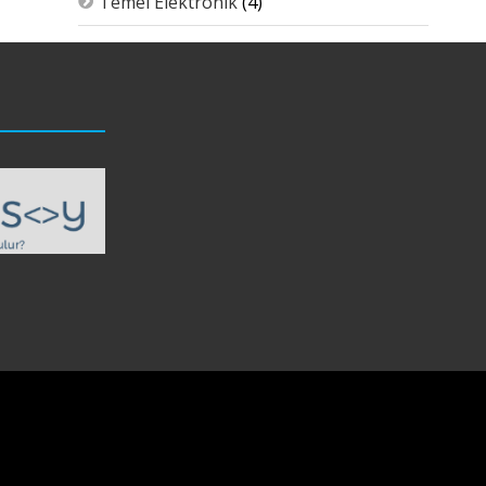
Temel Elektronik
(4)