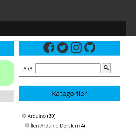
ARA
Kategoriler
Arduino
(30)
İleri Arduino Dersleri
(4)