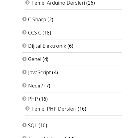
Temel Arduino Dersleri
(26)
C Sharp
(2)
CCS C
(18)
Dijital Elektronik
(6)
Genel
(4)
JavaScript
(4)
Nedir?
(7)
PHP
(16)
Temel PHP Dersleri
(16)
SQL
(10)