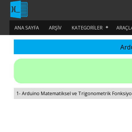
ANA SAYFA
ARŞIV
KATEGORILER
ARAÇL
Ard
1- Arduino Matematiksel ve Trigonometrik Fonksiyo