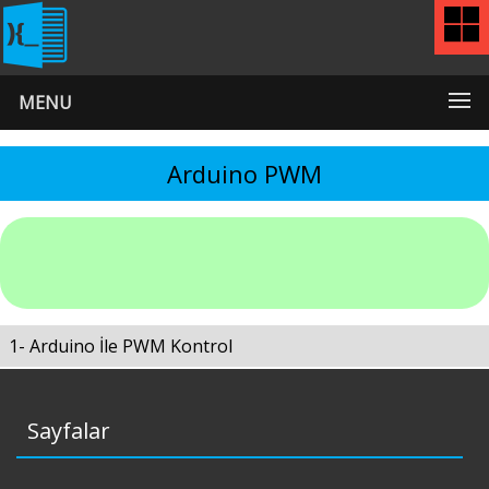
MENU
Arduino PWM
1- Arduino İle PWM Kontrol
Sayfalar