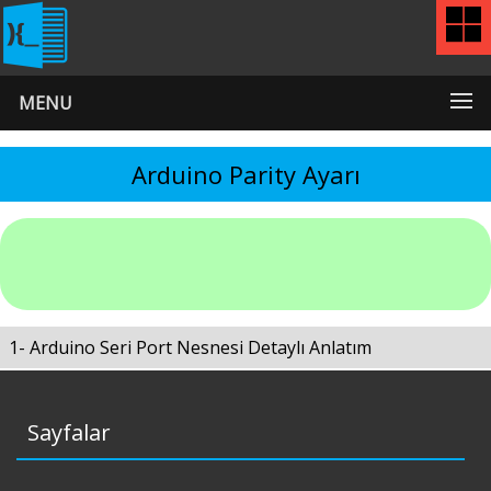
MENU
Arduino Parity Ayarı
1- Arduino Seri Port Nesnesi Detaylı Anlatım
Sayfalar