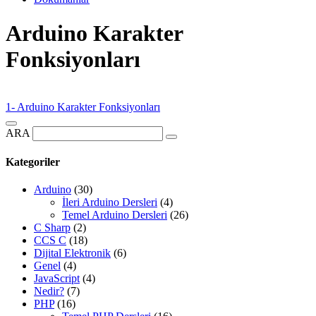
Arduino Karakter
Fonksiyonları
1- Arduino Karakter Fonksiyonları
ARA
Kategoriler
Arduino
(30)
İleri Arduino Dersleri
(4)
Temel Arduino Dersleri
(26)
C Sharp
(2)
CCS C
(18)
Dijital Elektronik
(6)
Genel
(4)
JavaScript
(4)
Nedir?
(7)
PHP
(16)