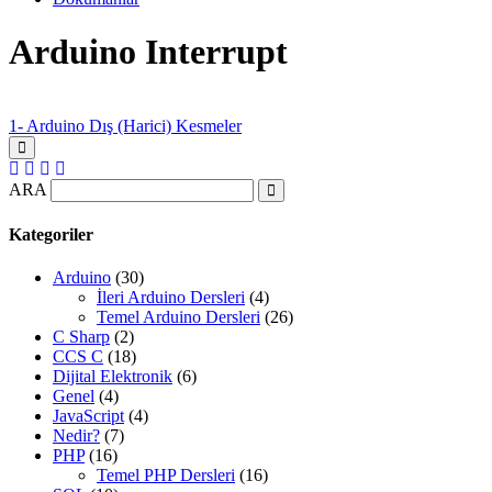
Arduino Interrupt
1- Arduino Dış (Harici) Kesmeler
ARA
Kategoriler
Arduino
(30)
İleri Arduino Dersleri
(4)
Temel Arduino Dersleri
(26)
C Sharp
(2)
CCS C
(18)
Dijital Elektronik
(6)
Genel
(4)
JavaScript
(4)
Nedir?
(7)
PHP
(16)
Temel PHP Dersleri
(16)