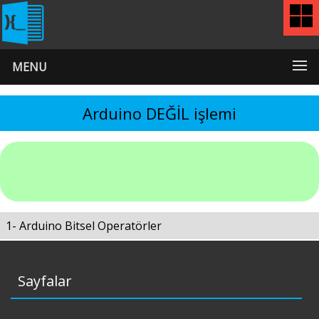
MENU
Arduino DEĞİL işlemi
1- Arduino Bitsel Operatörler
Sayfalar