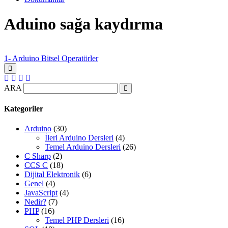
Aduino sağa kaydırma
1- Arduino Bitsel Operatörler
ARA
Kategoriler
Arduino
(30)
İleri Arduino Dersleri
(4)
Temel Arduino Dersleri
(26)
C Sharp
(2)
CCS C
(18)
Dijital Elektronik
(6)
Genel
(4)
JavaScript
(4)
Nedir?
(7)
PHP
(16)
Temel PHP Dersleri
(16)