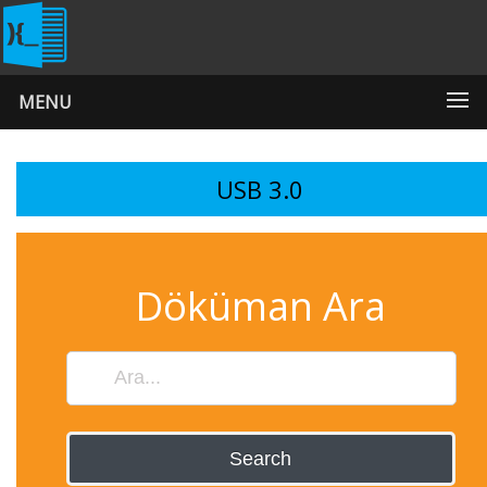
MENU
USB 3.0
Döküman Ara
Search