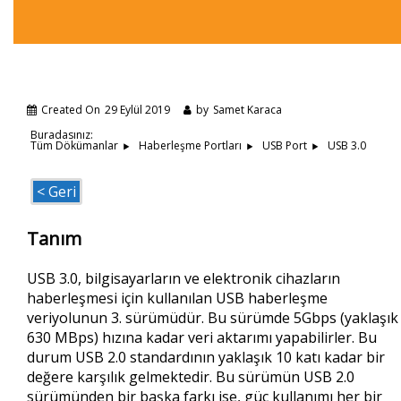
Created On
29 Eylül 2019
by
Samet Karaca
Buradasınız:
USB 3.0
Tüm Dökümanlar
Haberleşme Portları
USB Port
< Geri
Tanım
USB 3.0, bilgisayarların ve elektronik cihazların
haberleşmesi için kullanılan USB haberleşme
veriyolunun 3. sürümüdür. Bu sürümde 5Gbps (yaklaşık
630 MBps) hızına kadar veri aktarımı yapabilirler. Bu
durum USB 2.0 standardının yaklaşık 10 katı kadar bir
değere karşılık gelmektedir. Bu sürümün USB 2.0
sürümünden bir başka farkı ise, güç kullanımı her bir