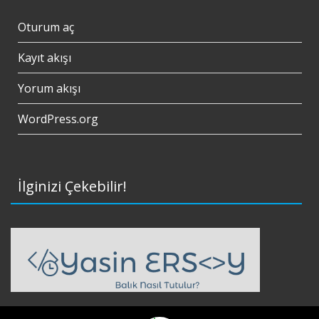
Oturum aç
Kayıt akışı
Yorum akışı
WordPress.org
İlginizi Çekebilir!