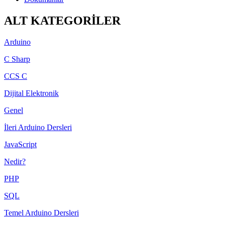
ALT KATEGORİLER
Arduino
C Sharp
CCS C
Dijital Elektronik
Genel
İleri Arduino Dersleri
JavaScript
Nedir?
PHP
SQL
Temel Arduino Dersleri