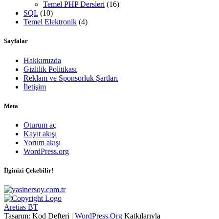
Temel PHP Dersleri
(16)
SQL
(10)
Temel Elektronik
(4)
Sayfalar
Hakkımızda
Gizlilik Politikası
Reklam ve Sponsorluk Şartları
İletişim
Meta
Oturum aç
Kayıt akışı
Yorum akışı
WordPress.org
İlginizi Çekebilir!
Aretias BT
Tasarım: Kod Defteri |
WordPress.Org
Katkılarıyla