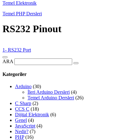
Temel Elektronik
Temel PHP Dersleri
RS232 Pinout
1- RS232 Port
ARA
Kategoriler
Arduino
(30)
İleri Arduino Dersleri
(4)
Temel Arduino Dersleri
(26)
C Sharp
(2)
CCS C
(18)
Dijital Elektronik
(6)
Genel
(4)
JavaScript
(4)
Nedir?
(7)
PHP
(16)