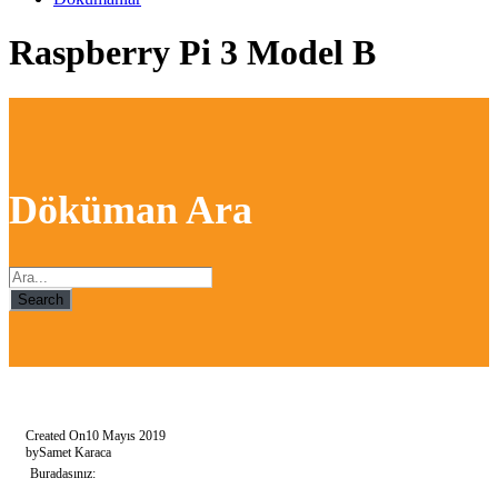
Raspberry Pi 3 Model B
Döküman Ara
Search
Created On
10 Mayıs 2019
by
Samet Karaca
Buradasınız: