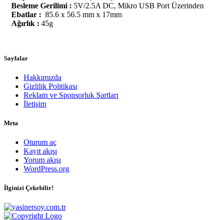
Besleme Gerilimi :
5V/2.5A DC, Mikro USB Port Üzerinden
Ebatlar :
85.6 x 56.5 mm x 17mm
Ağırlık :
45g
Sayfalar
Hakkımızda
Gizlilik Politikası
Reklam ve Sponsorluk Şartları
İletişim
Meta
Oturum aç
Kayıt akışı
Yorum akışı
WordPress.org
İlginizi Çekebilir!