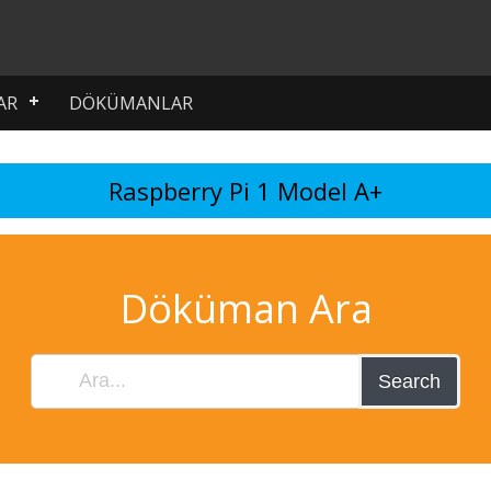
AR
DÖKÜMANLAR
Raspberry Pi 1 Model A+
Döküman Ara
Search