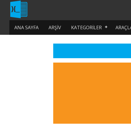
ANA SAYFA
ARŞIV
KATEGORILER
ARAÇL