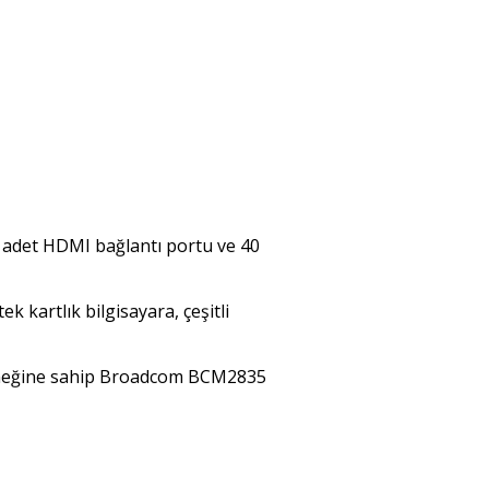
r adet HDMI bağlantı portu ve 40
 kartlık bilgisayara, çeşitli
eteneğine sahip Broadcom BCM2835