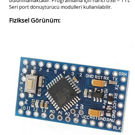
bulunmamaktadır. Programlama için harici USB – TTL
Seri port dönüştürücü modülleri kullanılabilir.
Fiziksel Görünüm: