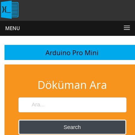
MENU
Arduino Pro Mini
Döküman Ara
Search