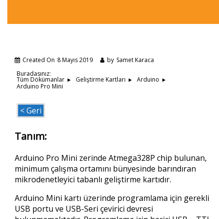
Created On
8 Mayıs 2019
by
Samet Karaca
Buradasınız:
Tüm Dökümanlar
Geliştirme Kartları
Arduino
Arduino Pro Mini
< Geri
Tanım:
Arduino Pro Mini zerinde Atmega328P chip bulunan,
minimum çalışma ortamını bünyesinde barındıran
mikrodenetleyici tabanlı geliştirme kartıdır.
Arduino Mini kartı üzerinde programlama için gerekli
USB portu ve USB-Seri çevirici devresi