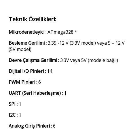
Teknik Özellikleri:
Mikrodenetleyici :
ATmega328 *
Besleme Gerilimi :
3.35 -12 V (3.3V model) veya 5 – 12 V
(5V model)
Devre Çalışma Gerilimi :
3.3V veya 5V (modele bağlı)
Dijital I/O Pinleri :
14
PWM Pinleri :
6
UART (Seri Haberleşme) :
1
SPI :
1
I2C :
1
Analog Giriş Pinleri :
6