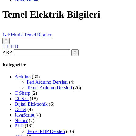
Temel Elektrik Bilgileri
1- Elektrik Temel Bilgiler
ARA
Kategoriler
Arduino
(30)
İleri Arduino Dersleri
(4)
Temel Arduino Dersleri
(26)
C Sharp
(2)
CCS C
(18)
Dijital Elektronik
(6)
Genel
(4)
JavaScript
(4)
Nedir?
(7)
PHP
(16)
Temel PHP Dersleri
(16)