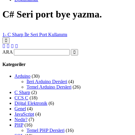
C# Seri port bye yazma.
1- C Sharp İle Seri Port Kullanımı
ARA
Kategoriler
Arduino
(30)
İleri Arduino Dersleri
(4)
Temel Arduino Dersleri
(26)
C Sharp
(2)
CCS C
(18)
Dijital Elektronik
(6)
Genel
(4)
JavaScript
(4)
Nedir?
(7)
PHP
(16)
Temel PHP Dersleri
(16)